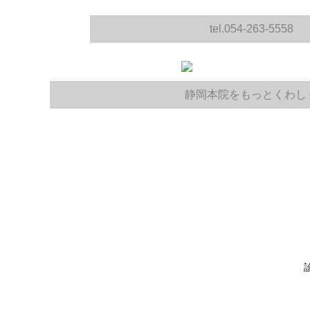
tel.054-263-5558
静岡本院をもっとくわし