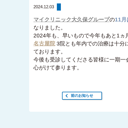
2024.12.03
マイクリニック大久保グループ
の
11月
なりました。
2024年も、早いもので今年もあと1
名古屋院
3院とも年内での治療は十分
ております。
今後も受診してくださる皆様に一期一
心がけて参ります。
前のお知らせ