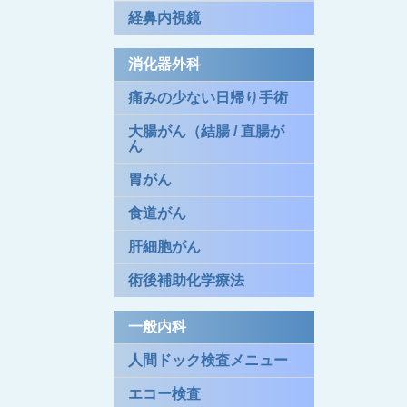
経鼻内視鏡
消化器外科
痛みの少ない日帰り手術
大腸がん（結腸 / 直腸が
ん
胃がん
食道がん
肝細胞がん
術後補助化学療法
一般内科
人間ドック検査メニュー
エコー検査