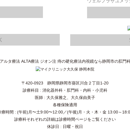
ウェルプラザユメッ
く
アルタ療法 ALTA療法 ジオン注 痔の硬化療法内視鏡なら静岡市の肛門
〒420-0923 静岡県静岡市葵区川合２丁目1-20
診療科目 : 消化器外科・肛門科・内科・小児科
医師 : 大久保雅之、大久保由美子
各種保険適用
診療時間 : (午前)月〜土9:00〜12:00／
(午後)月・火・木・金 13:00～18:0
診療科それぞれの詳細は診療時間ページをご覧ください
休診日 : 日曜・祝日