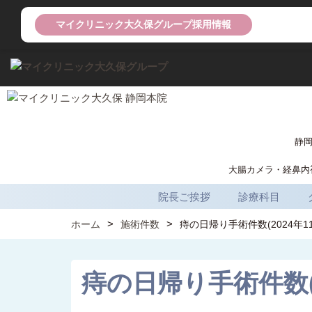
マイクリニック大久保グループ採用情報
静
大腸カメラ・経鼻内視鏡
院長ご挨拶
診療科目
ホーム
施術件数
痔の日帰り手術件数(2024年11
痔の日帰り手術件数(2