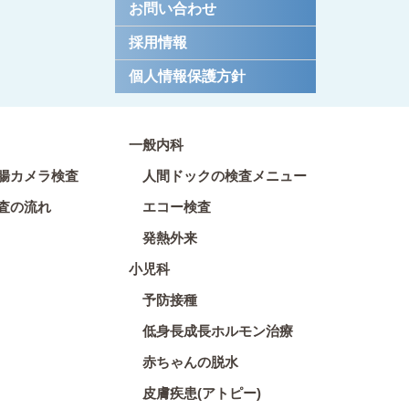
お問い合わせ
採用情報
個人情報保護方針
一般内科
腸カメラ検査
人間ドックの検査メニュー
査の流れ
エコー検査
発熱外来
小児科
予防接種
低身長成長ホルモン治療
赤ちゃんの脱水
皮膚疾患(アトピー)