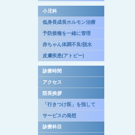
小児科
低身長成長ホルモン治療
予防接種を一緒に管理
赤ちゃん体調不良/脱水
皮膚疾患(アトピー)
診療時間
アクセス
院長挨拶
「行きつけ医」を指して
サービスの発想
診療科目