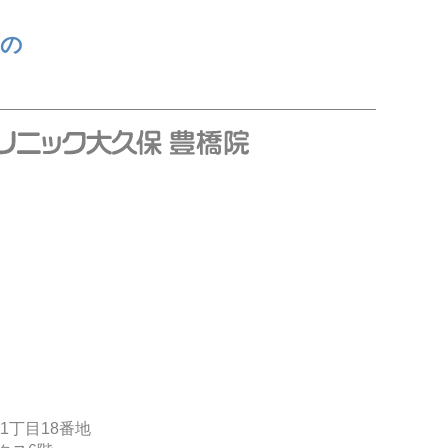
くの
1丁目18番地