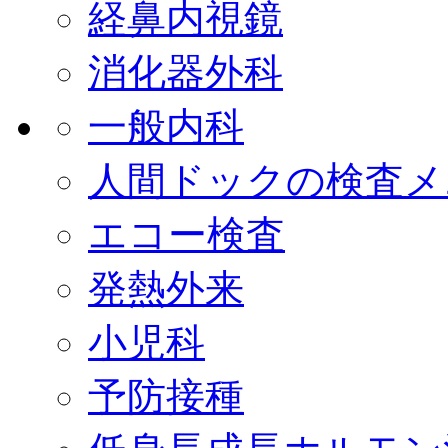
経鼻内視鏡
消化器外科
一般内科
人間ドックの検査メ
エコー検査
発熱外来
小児科
予防接種