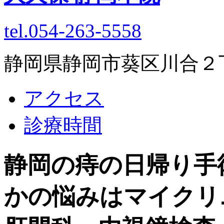
tel.054-263-5558
静岡県静岡市葵区川合２丁目
アクセス
診療時間
静岡の痔の日帰り手
かの悩みはマイクリ