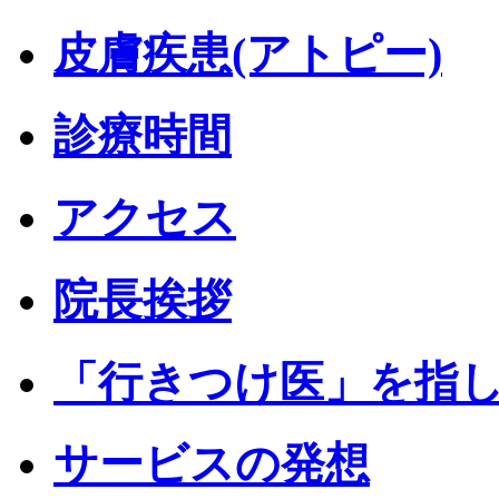
皮膚疾患(アトピー)
診療時間
アクセス
院長挨拶
「行きつけ医」を指
サービスの発想