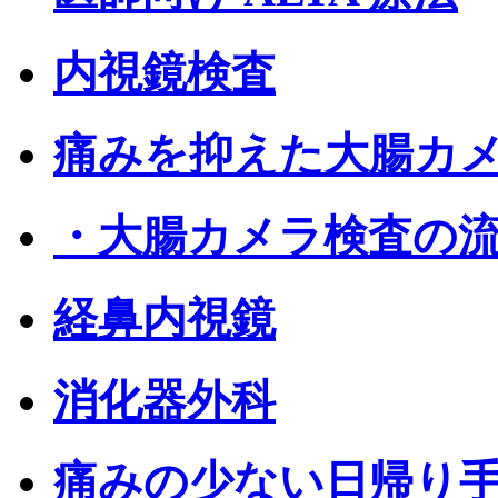
内視鏡検査
痛みを抑えた大腸カ
・大腸カメラ検査の
経鼻内視鏡
消化器外科
痛みの少ない日帰り