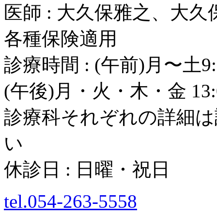
医師 : 大久保雅之、大
各種保険適用
診療時間 : (午前)月〜土9:
(午後)月・火・木・金 13:0
診療科それぞれの詳細は
い
休診日 : 日曜・祝日
tel.054-263-5558