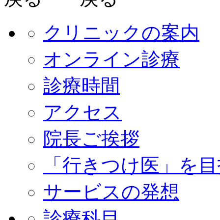
クリニックの案内
オンライン診療
診療時間
アクセス
院長ご挨拶
「行きつけ医」を目
サービスの発想
診療科目