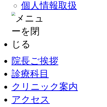
個人情報取扱
院長ご挨拶
診療科目
クリニック案内
アクセス