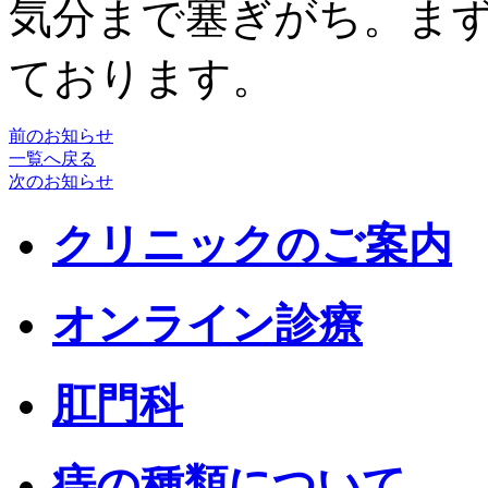
気分まで塞ぎがち。ま
ております。
前のお知らせ
一覧へ戻る
次のお知らせ
クリニックのご案内
オンライン診療
肛門科
痔の種類について