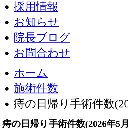
採用情報
お知らせ
院長ブログ
お問合わせ
ホーム
施術件数
痔の日帰り手術件数(20
痔の日帰り手術件数(2026年5月