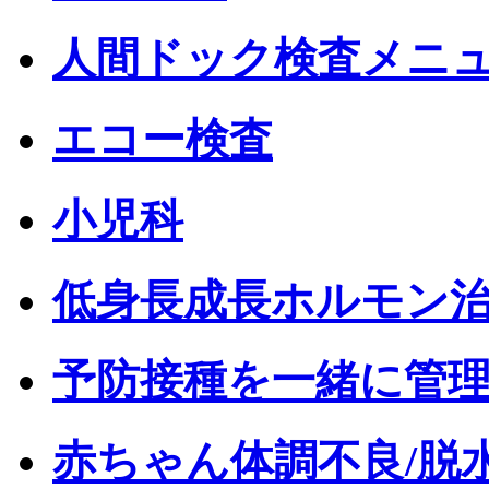
人間ドック検査メニ
エコー検査
小児科
低身長成長ホルモン
予防接種を一緒に管
赤ちゃん体調不良/脱