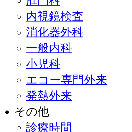
肛門科
内視鏡検査
消化器外科
一般内科
小児科
エコー専門外来
発熱外来
その他
診療時間