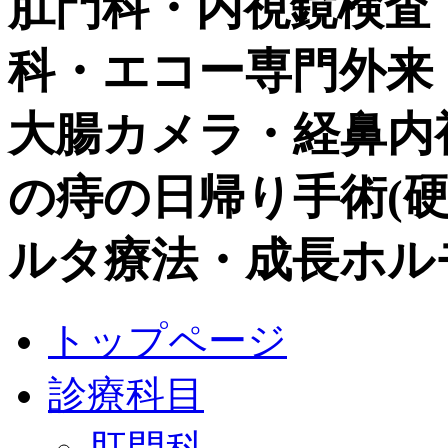
肛門科・内視鏡検査
科・エコー専門外来
大腸カメラ・経鼻内視鏡
の痔の日帰り手術(硬化
ルタ療法・成長ホル
トップページ
診療科目