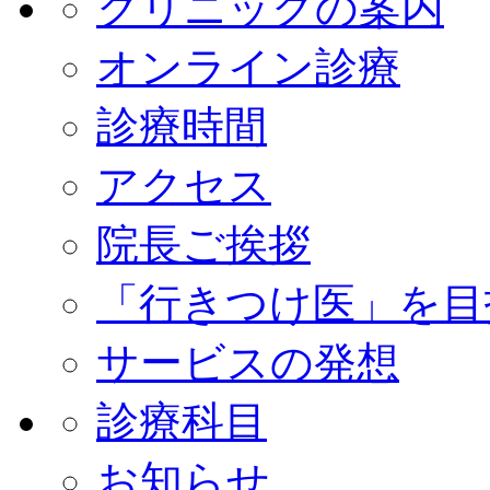
クリニックの案内
オンライン診療
診療時間
アクセス
院長ご挨拶
「行きつけ医」を目
サービスの発想
診療科目
お知らせ