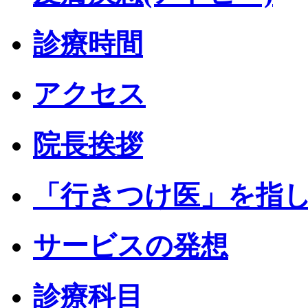
診療時間
アクセス
院長挨拶
「行きつけ医」を指
サービスの発想
診療科目