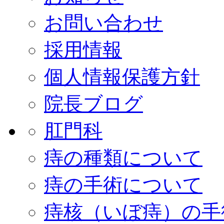
お問い合わせ
採用情報
個人情報保護方針
院長ブログ
肛門科
痔の種類について
痔の手術について
痔核（いぼ痔）の手