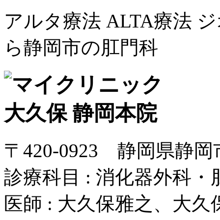
アルタ療法 ALTA療法
ら静岡市の肛門科
〒420-0923 静岡県静
診療科目 : 消化器外科
医師 : 大久保雅之、大