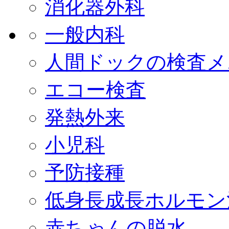
消化器外科
一般内科
人間ドックの検査メ
エコー検査
発熱外来
小児科
予防接種
低身長成長ホルモン
赤ちゃんの脱水