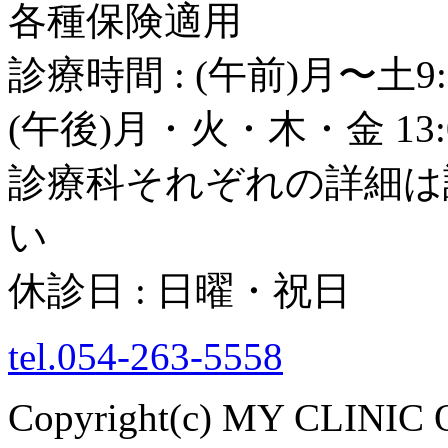
各種保険適用
診療時間 : (午前)月〜土9:
(午後)月・火・木・金 13:0
診療科それぞれの詳細は
い
休診日 : 日曜・祝日
tel.054-263-5558
Copyright(c) MY CLINIC 