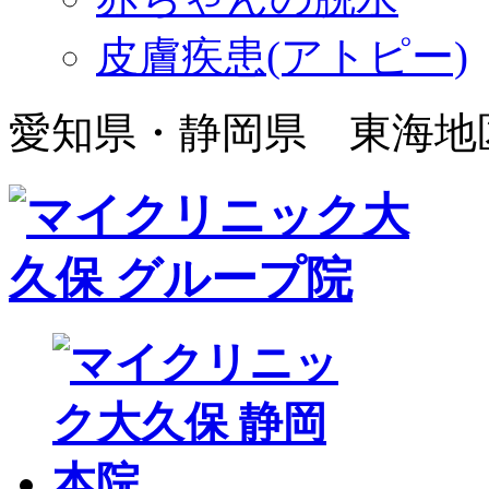
皮膚疾患(アトピー)
愛知県・静岡県 東海地