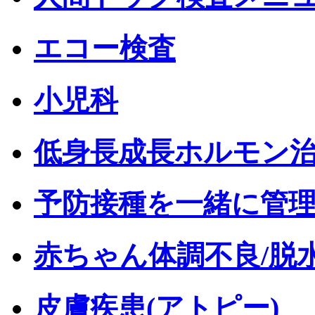
エコー検査
小児科
低身長成長ホルモン
予防接種を一緒に管
赤ちゃん体調不良/脱
皮膚疾患(アトピー)