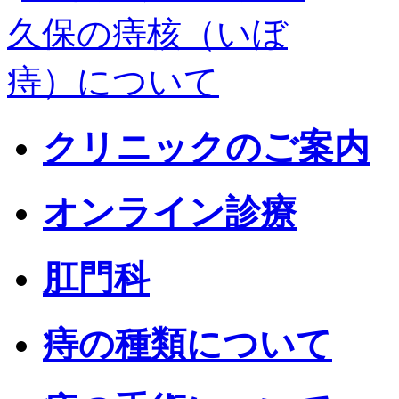
クリニックのご案内
オンライン診療
肛門科
痔の種類について