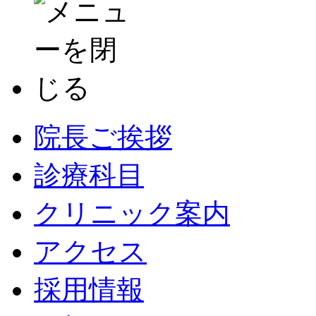
院長ご挨拶
診療科目
クリニック案内
アクセス
採用情報