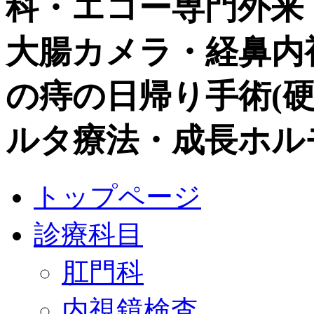
科・エコー専門外来
大腸カメラ・経鼻内視鏡
の痔の日帰り手術(硬化
ルタ療法・成長ホル
トップページ
診療科目
肛門科
内視鏡検査