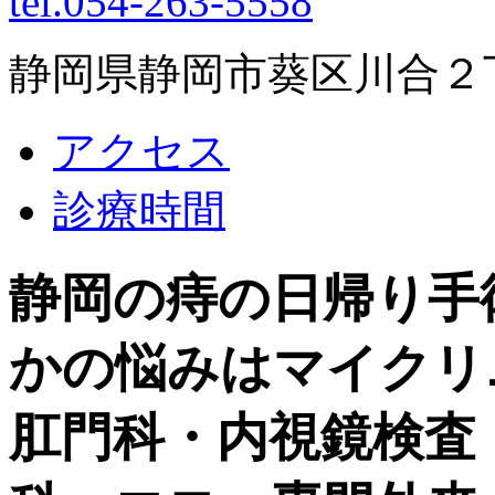
tel.054-263-5558
静岡県静岡市葵区川合２丁目
アクセス
診療時間
静岡の痔の日帰り手
かの悩みはマイクリ
肛門科・内視鏡検査