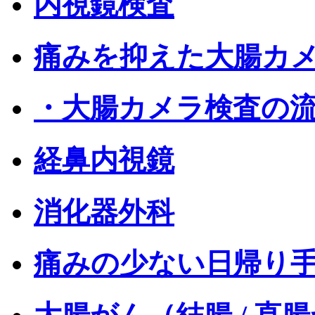
内視鏡検査
痛みを抑えた大腸カ
・大腸カメラ検査の
経鼻内視鏡
消化器外科
痛みの少ない日帰り