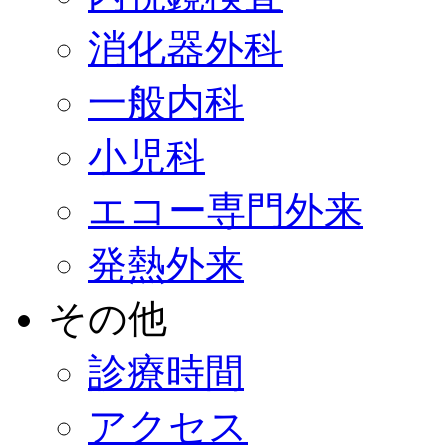
消化器外科
一般内科
小児科
エコー専門外来
発熱外来
その他
診療時間
アクセス