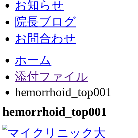
お知らせ
院長ブログ
お問合わせ
ホーム
添付ファイル
hemorrhoid_top001
hemorrhoid_top001