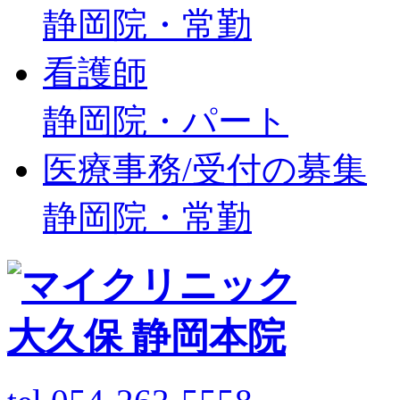
静岡院・常勤
看護師
静岡院・パート
医療事務/受付の募集
静岡院・常勤