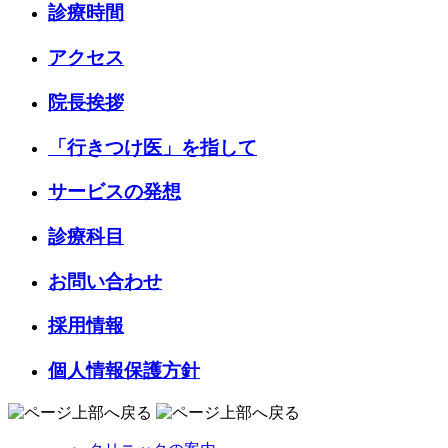
診療時間
アクセス
院長挨拶
「行きつけ医」を指して
サービスの発想
診療科目
お問い合わせ
採用情報
個人情報保護方針