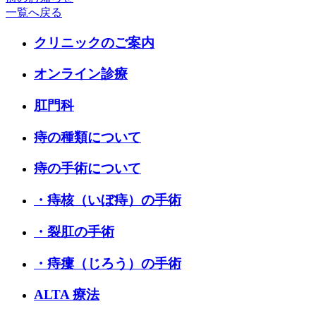
一覧へ戻る
クリニックのご案内
オンライン診療
肛門科
痔の種類について
痔の手術について
・痔核（いぼ痔）の手術
・裂肛の手術
・痔瘻（じろう）の手術
ALTA 療法