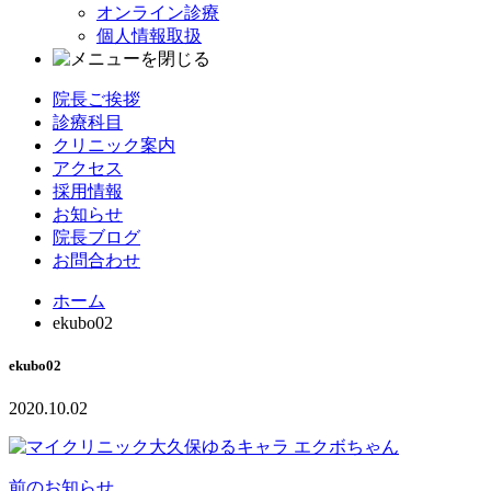
オンライン診療
個人情報取扱
院長ご挨拶
診療科目
クリニック案内
アクセス
採用情報
お知らせ
院長ブログ
お問合わせ
ホーム
ekubo02
ekubo02
2020.10.02
前のお知らせ