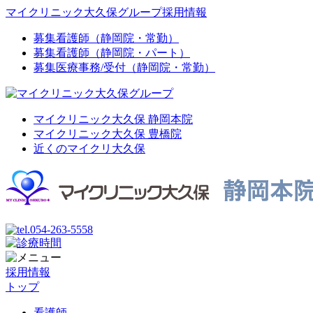
マイクリニック大久保グループ採用情報
募集
看護師（静岡院・常勤）
募集
看護師（静岡院・パート）
募集
医療事務/受付（静岡院・常勤）
マイクリニック大久保 静岡本院
マイクリニック大久保 豊橋院
近くのマイクリ大久保
採用情報
トップ
看護師