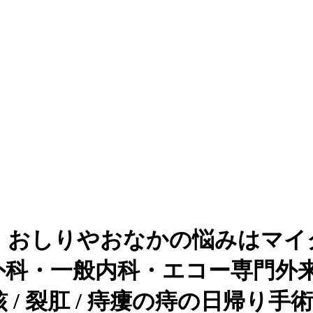
、おしりやおなかの悩みはマイ
外科・一般内科・エコー専門外
裂肛 / 痔瘻の痔の日帰り手術(硬