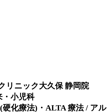
クリニック大久保 静岡院
来・小児科
化療法)・ALTA 療法 / アル