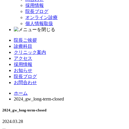
採用情報
院長ブログ
オンライン診療
個人情報取扱
院長ご挨拶
診療科目
クリニック案内
アクセス
採用情報
お知らせ
院長ブログ
お問合わせ
ホーム
2024_gw_long-term-closed
2024_gw_long-term-closed
2024.03.28