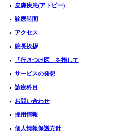
皮膚疾患(アトピー)
診療時間
アクセス
院長挨拶
「行きつけ医」を指して
サービスの発想
診療科目
お問い合わせ
採用情報
個人情報保護方針