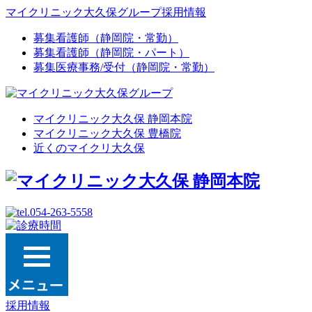
マイクリニック大久保グループ採用情報
募集
看護師（静岡院・常勤）
募集
看護師（静岡院・パート）
募集
医療事務/受付（静岡院・常勤）
マイクリニック大久保 静岡本院
マイクリニック大久保 豊橋院
近くのマイクリ大久保
採用情報