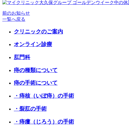
前のお知らせ
一覧へ戻る
クリニックのご案内
オンライン診療
肛門科
痔の種類について
痔の手術について
・痔核（いぼ痔）の手術
・裂肛の手術
・痔瘻（じろう）の手術