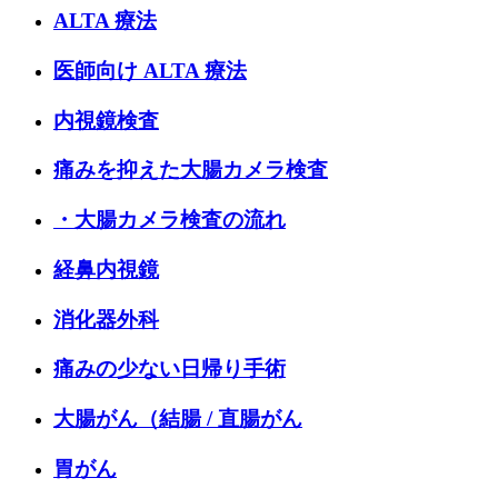
ALTA 療法
医師向け ALTA 療法
内視鏡検査
痛みを抑えた大腸カメラ検査
・大腸カメラ検査の流れ
経鼻内視鏡
消化器外科
痛みの少ない日帰り手術
大腸がん（結腸 / 直腸がん
胃がん