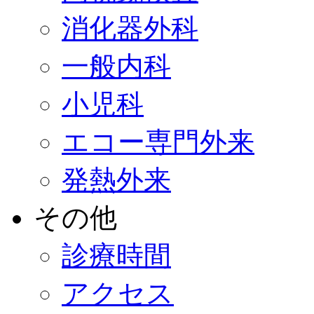
消化器外科
一般内科
小児科
エコー専門外来
発熱外来
その他
診療時間
アクセス