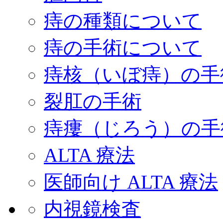
痔の種類について
痔の手術について
痔核（いぼ痔）の手
裂肛の手術
痔瘻（じろう）の手
ALTA 療法
医師向け ALTA 療法
内視鏡検査