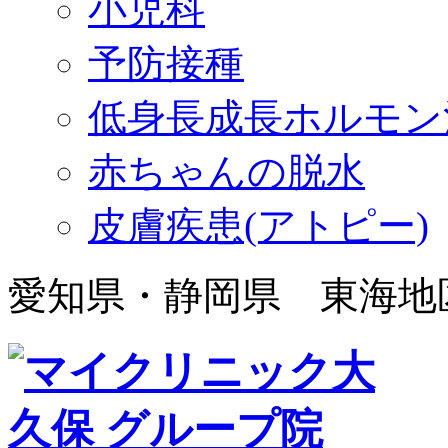
小児科
予防接種
低身長成長ホルモン
赤ちゃんの脱水
皮膚疾患(アトピー)
愛知県・静岡県 東海地