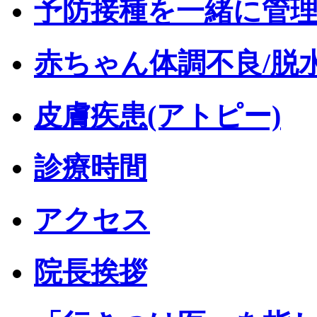
予防接種を一緒に管
赤ちゃん体調不良/脱
皮膚疾患(アトピー)
診療時間
アクセス
院長挨拶