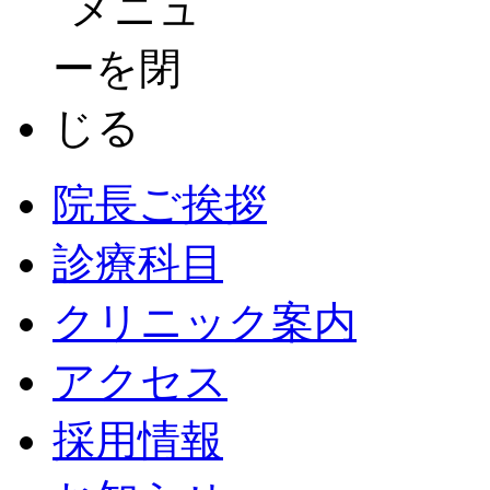
院長ご挨拶
診療科目
クリニック案内
アクセス
採用情報