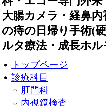
科・エコー専門外来
大腸カメラ・経鼻内視鏡
の痔の日帰り手術(硬化
ルタ療法・成長ホル
トップページ
診療科目
肛門科
内視鏡検査