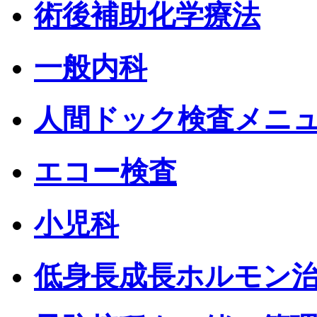
術後補助化学療法
一般内科
人間ドック検査メニ
エコー検査
小児科
低身長成長ホルモン