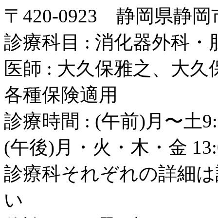
〒420-0923 静岡県静
診療科目 : 消化器外科
医師 : 大久保雅之、大
各種保険適用
診療時間 : (午前)月〜土9:
(午後)月・火・木・金 13:0
診療科それぞれの詳細は
い