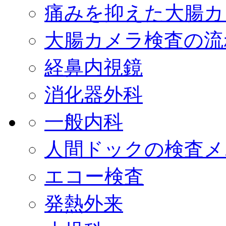
痛みを抑えた大腸カ
大腸カメラ検査の流
経鼻内視鏡
消化器外科
一般内科
人間ドックの検査メ
エコー検査
発熱外来