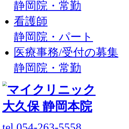
静岡院・常勤
看護師
静岡院・パート
医療事務/受付の募集
静岡院・常勤
tel.054-263-5558