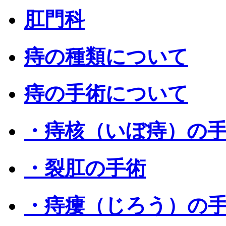
肛門科
痔の種類について
痔の手術について
・痔核（いぼ痔）の
・裂肛の手術
・痔瘻（じろう）の