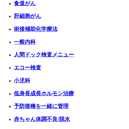
食道がん
肝細胞がん
術後補助化学療法
一般内科
人間ドック検査メニュー
エコー検査
小児科
低身長成長ホルモン治療
予防接種を一緒に管理
赤ちゃん体調不良/脱水