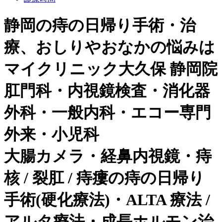
静岡の痔の日帰り手術・治
療、おしりやおなかの悩みは
マイクリニック大久保 静岡院
肛門科・内視鏡検査・消化器
外科・一般内科・エコー専門
外来・小児科
大腸カメラ・経鼻内視鏡・痔
核 / 裂肛 / 痔瘻の痔の日帰り
手術(硬化療法)・ALTA 療法 /
アルタ療法・成長ホルモン治