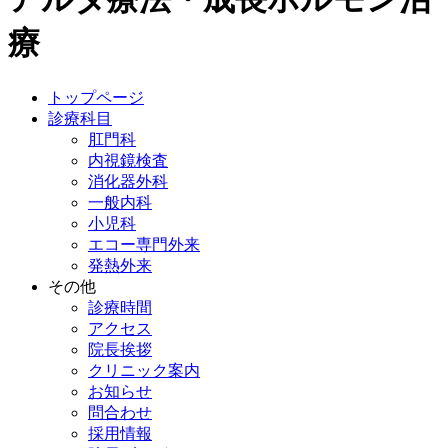
療
トップページ
診療科目
肛門科
内視鏡検査
消化器外科
一般内科
小児科
エコー専門外来
発熱外来
その他
診療時間
アクセス
院長挨拶
クリニック案内
お知らせ
問合わせ
採用情報