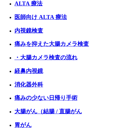
ALTA 療法
医師向け ALTA 療法
内視鏡検査
痛みを抑えた大腸カメラ検査
・大腸カメラ検査の流れ
経鼻内視鏡
消化器外科
痛みの少ない日帰り手術
大腸がん（結腸 / 直腸がん
胃がん