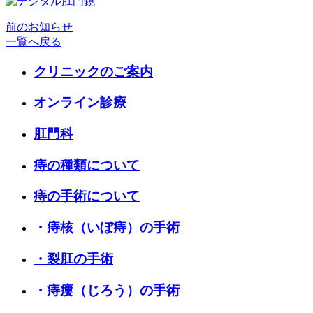
前のお知らせ
一覧へ戻る
クリニックのご案内
オンライン診療
肛門科
痔の種類について
痔の手術について
・痔核（いぼ痔）の手術
・裂肛の手術
・痔瘻（じろう）の手術