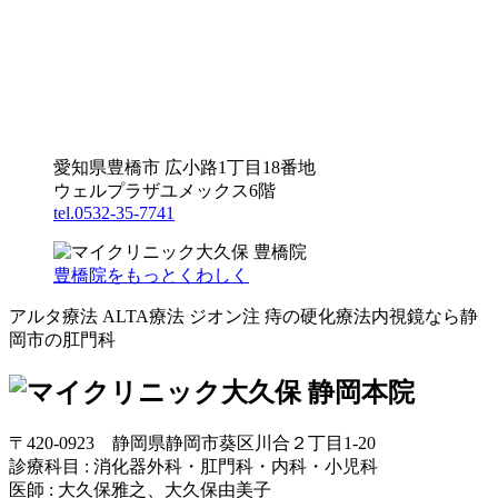
愛知県豊橋市 広小路1丁目18番地
ウェルプラザユメックス6階
tel.0532-35-7741
豊橋院をもっとくわしく
アルタ療法 ALTA療法 ジオン注 痔の硬化療法内視鏡なら静
岡市の肛門科
〒420-0923 静岡県静岡市葵区川合２丁目1-20
診療科目 : 消化器外科・肛門科・内科・小児科
医師 : 大久保雅之、大久保由美子