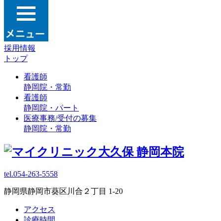
採用情報
トップ
看護師
静岡院・常勤
看護師
静岡院・パート
医療事務/受付の募集
静岡院・常勤
tel.054-263-5558
静岡県静岡市葵区川合２丁目 1-20
アクセス
診療時間