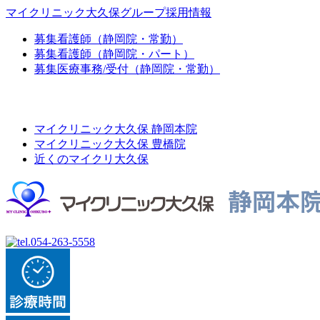
マイクリニック大久保グループ採用情報
募集
看護師（静岡院・常勤）
募集
看護師（静岡院・パート）
募集
医療事務/受付（静岡院・常勤）
マイクリニック大久保 静岡本院
マイクリニック大久保 豊橋院
近くのマイクリ大久保