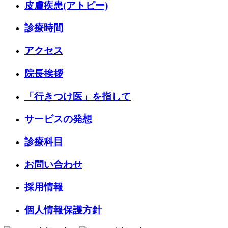
皮膚疾患(アトピー)
診療時間
アクセス
院長挨拶
「行きつけ医」を指して
サービスの発想
診療科目
お問い合わせ
採用情報
個人情報保護方針