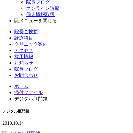
院長ブログ
オンライン診療
個人情報取扱
院長ご挨拶
診療科目
クリニック案内
アクセス
採用情報
お知らせ
院長ブログ
お問合わせ
ホーム
添付ファイル
デジタル肛門鏡
デジタル肛門鏡
2018.10.14