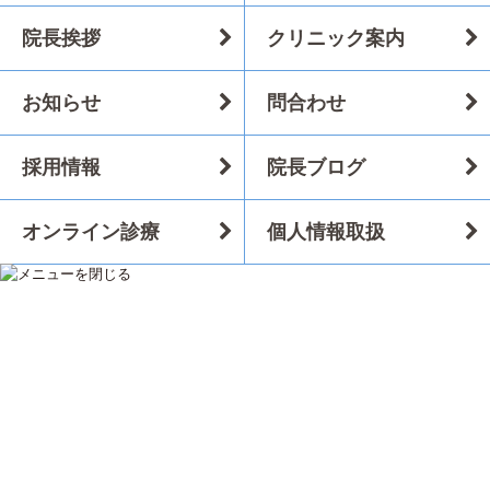
院長挨拶
クリニック案内
お知らせ
問合わせ
採用情報
院長ブログ
静岡県静岡市葵区川合2丁目1-20
オンライン診療
個人情報取扱
tel.054-263-5558
静岡本院をもっとくわしく