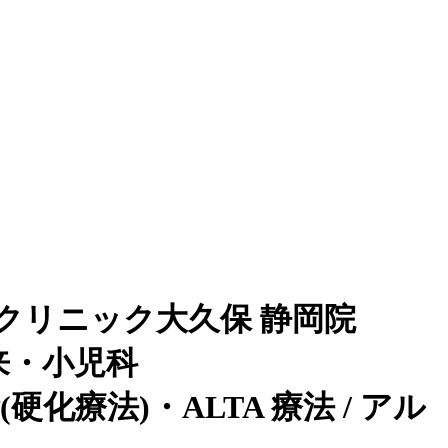
クリニック大久保 静岡院
来・小児科
化療法)・ALTA 療法 / アル