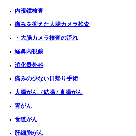
内視鏡検査
痛みを抑えた大腸カメラ検査
・大腸カメラ検査の流れ
経鼻内視鏡
消化器外科
痛みの少ない日帰り手術
大腸がん（結腸 / 直腸がん
胃がん
食道がん
肝細胞がん