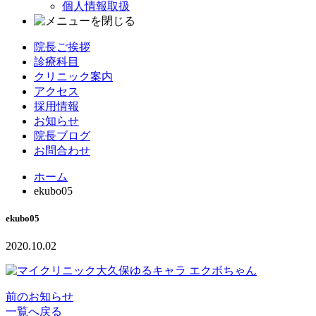
個人情報取扱
院長ご挨拶
診療科目
クリニック案内
アクセス
採用情報
お知らせ
院長ブログ
お問合わせ
ホーム
ekubo05
ekubo05
2020.10.02
前のお知らせ
一覧へ戻る