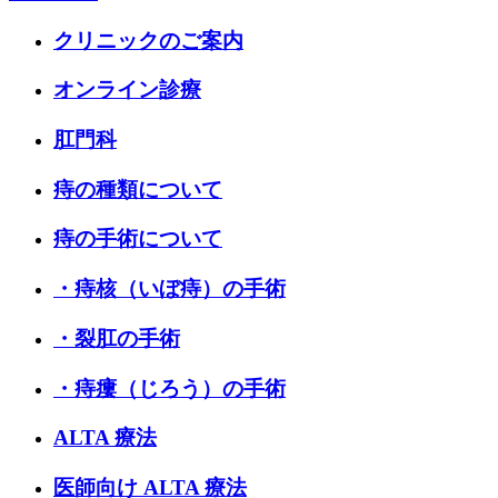
クリニックのご案内
オンライン診療
肛門科
痔の種類について
痔の手術について
・痔核（いぼ痔）の手術
・裂肛の手術
・痔瘻（じろう）の手術
ALTA 療法
医師向け ALTA 療法