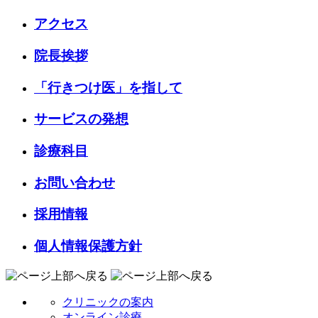
アクセス
院長挨拶
「行きつけ医」を指して
サービスの発想
診療科目
お問い合わせ
採用情報
個人情報保護方針
クリニックの案内
オンライン診療