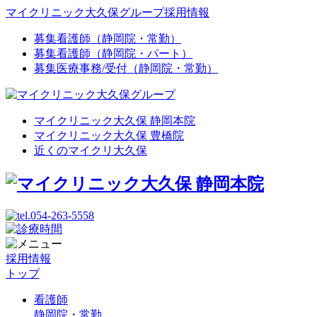
マイクリニック大久保グループ採用情報
募集
看護師（静岡院・常勤）
募集
看護師（静岡院・パート）
募集
医療事務/受付（静岡院・常勤）
マイクリニック大久保 静岡本院
マイクリニック大久保 豊橋院
近くのマイクリ大久保
採用情報
トップ
看護師
静岡院・常勤