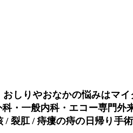
、おしりやおなかの悩みはマイ
外科・一般内科・エコー専門外
裂肛 / 痔瘻の痔の日帰り手術(硬