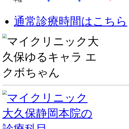
×
午後
●
●
通常診療時間はこちら