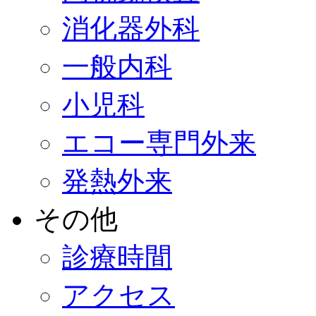
消化器外科
一般内科
小児科
エコー専門外来
発熱外来
その他
診療時間
アクセス