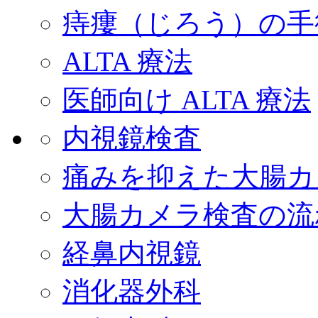
痔瘻（じろう）の手
ALTA 療法
医師向け ALTA 療法
内視鏡検査
痛みを抑えた大腸カ
大腸カメラ検査の流
経鼻内視鏡
消化器外科