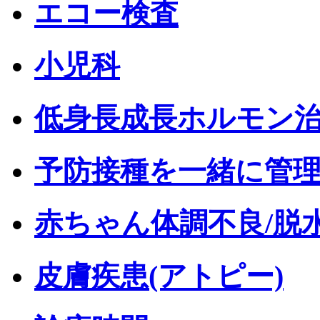
エコー検査
小児科
低身長成長ホルモン
予防接種を一緒に管
赤ちゃん体調不良/脱
皮膚疾患(アトピー)