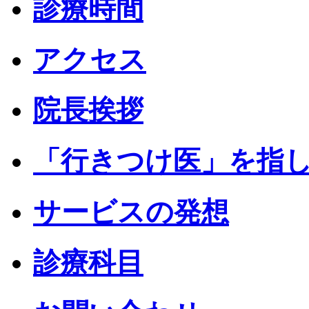
診療時間
アクセス
院長挨拶
「行きつけ医」を指
サービスの発想
診療科目