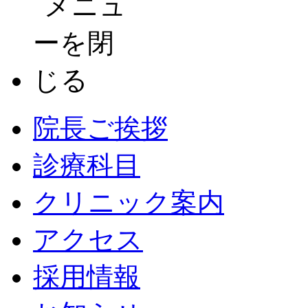
院長ご挨拶
診療科目
クリニック案内
アクセス
採用情報