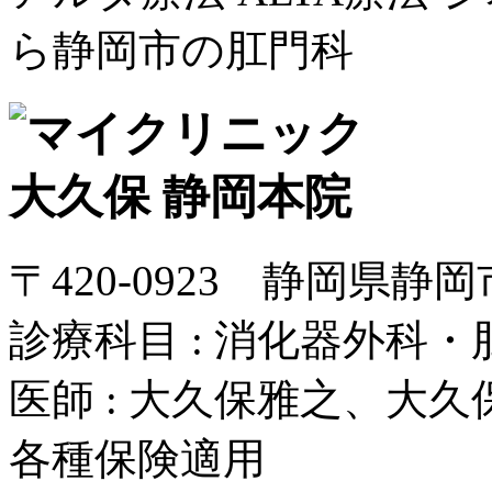
ら静岡市の肛門科
〒420-0923 静岡県静
診療科目 : 消化器外科
医師 : 大久保雅之、大
各種保険適用