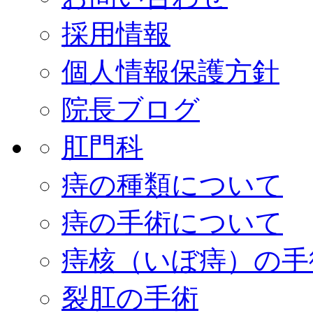
採用情報
個人情報保護方針
院長ブログ
肛門科
痔の種類について
痔の手術について
痔核（いぼ痔）の手
裂肛の手術