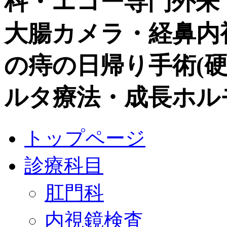
科・エコー専門外来
大腸カメラ・経鼻内視鏡
の痔の日帰り手術(硬化
ルタ療法・成長ホル
トップページ
診療科目
肛門科
内視鏡検査