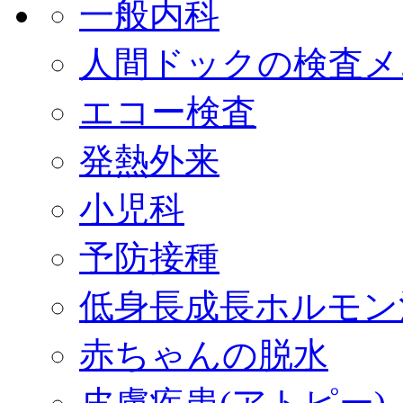
一般内科
人間ドックの検査メ
エコー検査
発熱外来
小児科
予防接種
低身長成長ホルモン
赤ちゃんの脱水