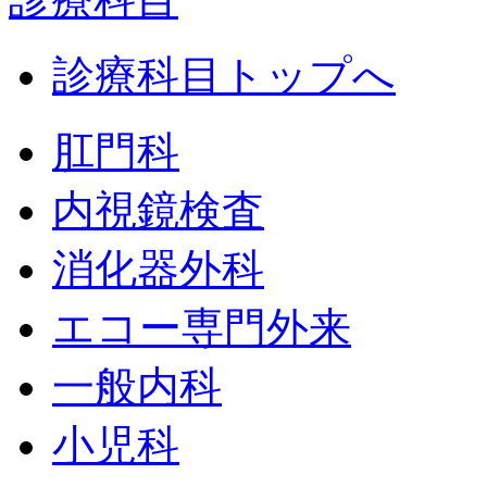
診療科目トップへ
肛門科
内視鏡検査
消化器外科
エコー専門外来
一般内科
小児科