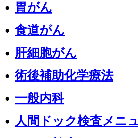
胃がん
食道がん
肝細胞がん
術後補助化学療法
一般内科
人間ドック検査メニ