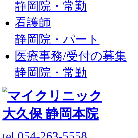
静岡院・常勤
看護師
静岡院・パート
医療事務/受付の募集
静岡院・常勤
tel.054-263-5558