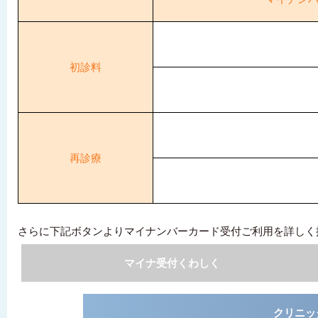
初診料
再診療
さらに下記ボタンよりマイナンバーカード受付ご利用を詳しく
マイナ受付くわしく
クリニッ