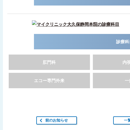
診療科
肛門科
内
エコー専門外来
一
前のお知らせ
一