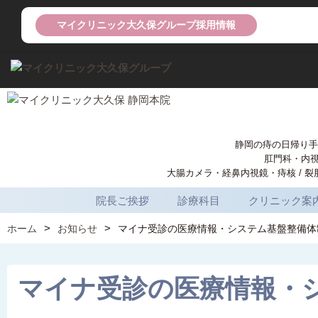
マイクリニック大久保グループ採用情報
静岡の痔の日帰り手
肛門科・内
大腸カメラ・経鼻内視鏡・痔核 / 裂肛
院長ご挨拶
診療科目
クリニック案
ホーム
お知らせ
マイナ受診の医療情報・システム基盤整備体
マイナ受診の医療情報・