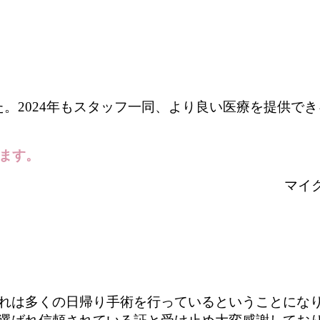
ました。2024年もスタッフ一同、より良い医療を提供
ます。
マイ
れは
多くの日帰り手術を行っているということにな