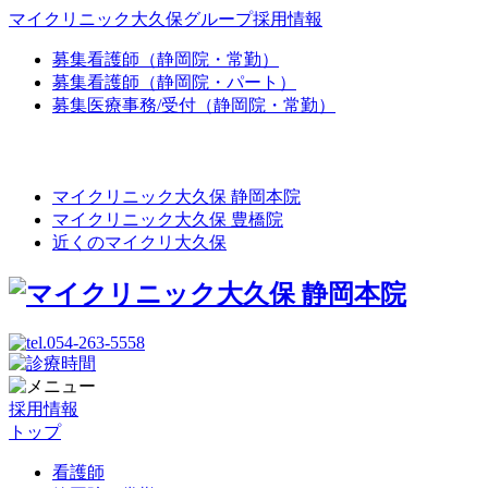
マイクリニック大久保グループ採用情報
募集
看護師（静岡院・常勤）
募集
看護師（静岡院・パート）
募集
医療事務/受付（静岡院・常勤）
マイクリニック大久保 静岡本院
マイクリニック大久保 豊橋院
近くのマイクリ大久保
採用情報
トップ
看護師