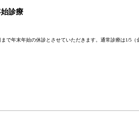
年始診療
月4日まで年末年始の休診とさせていただきます。通常診療は1/