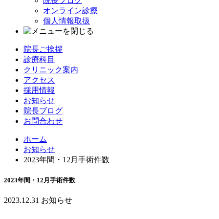
院長ブログ
オンライン診療
個人情報取扱
院長ご挨拶
診療科目
クリニック案内
アクセス
採用情報
お知らせ
院長ブログ
お問合わせ
ホーム
お知らせ
2023年間・12月手術件数
2023年間・12月手術件数
2023.12.31
お知らせ