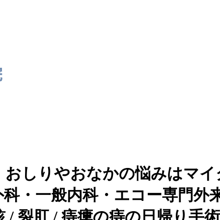
、おしりやおなかの悩みはマイ
外科・一般内科・エコー専門外
裂肛 / 痔瘻の痔の日帰り手術(硬