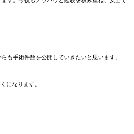
ります。今後もノウハウと経験を積み重ね、安全で
からも手術件数を公開していきたいと思います。
件近くになります。