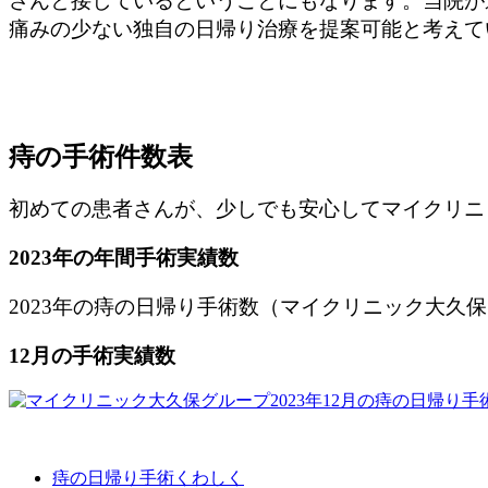
さんと接しているということにもなります。当院が
痛みの少ない独自の日帰り治療を提案可能と考えて
痔の手術件数表
初めての患者さんが、少しでも安心してマイクリニ
2023年の年間手術実績数
2023年の痔の日帰り手術数（マイクリニック大久保グ
12月の手術実績数
痔の日帰り手術くわしく