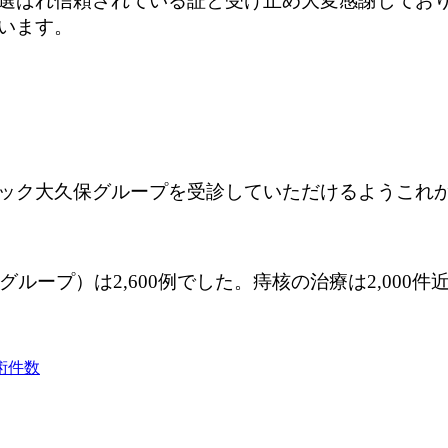
選ばれ信頼されている証と受け止め大変感謝してお
います。
ック大久保グループを受診していただけるようこれ
ループ）は2,600例でした。痔核の治療は2,000