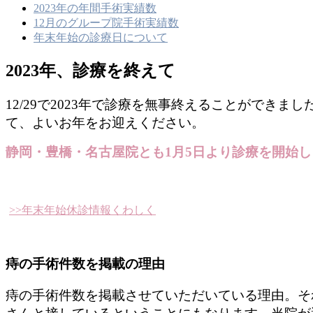
2023年の年間手術実績数
12月のグループ院手術実績数
年末年始の診療日について
2023年、診療を終えて
12/29で2023年で診療を無事終えることができ
て、よいお年をお迎えください。
静岡・豊橋・名古屋院とも1月5日より診療を開始し
>>年末年始休診情報くわしく
痔の手術件数を掲載の理由
痔の手術件数を掲載させていただいている理由。そ