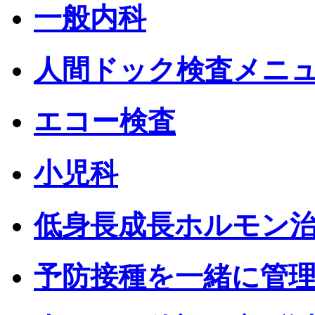
一般内科
人間ドック検査メニ
エコー検査
小児科
低身長成長ホルモン
予防接種を一緒に管