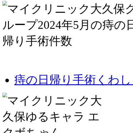
痔の日帰り手術くわし