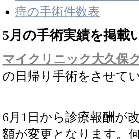
痔の手術件数表
5月の手術実績を掲載
マイクリニック大久保
の日帰り手術をさせて
6月1日から診療報酬が
額が変更となります。