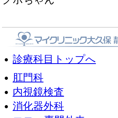
診療科目トップへ
肛門科
内視鏡検査
消化器外科