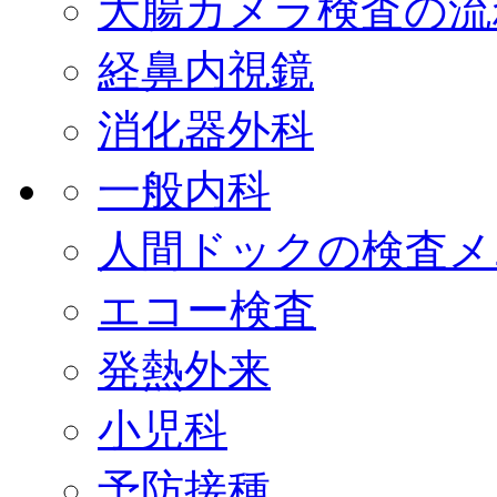
大腸カメラ検査の流
経鼻内視鏡
消化器外科
一般内科
人間ドックの検査メ
エコー検査
発熱外来
小児科
予防接種