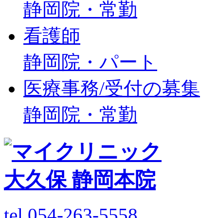
静岡院・常勤
看護師
静岡院・パート
医療事務/受付の募集
静岡院・常勤
tel.054-263-5558