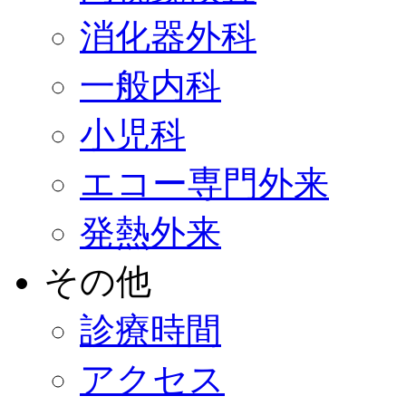
消化器外科
一般内科
小児科
エコー専門外来
発熱外来
その他
診療時間
アクセス