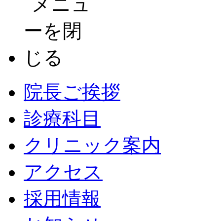
院長ご挨拶
診療科目
クリニック案内
アクセス
採用情報