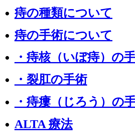
痔の種類について
痔の手術について
・痔核（いぼ痔）の
・裂肛の手術
・痔瘻（じろう）の
ALTA 療法