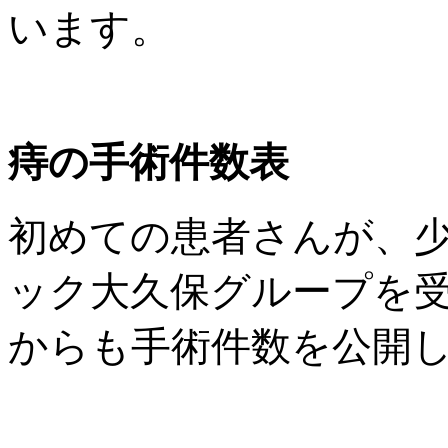
います。
痔の手術件数表
初めての患者さんが、
ック大久保グループを
からも手術件数を公開