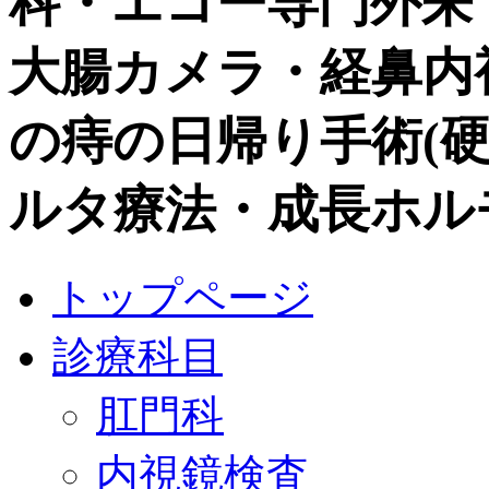
科・エコー専門外来
大腸カメラ・経鼻内視鏡
の痔の日帰り手術(硬化
ルタ療法・成長ホル
トップページ
診療科目
肛門科
内視鏡検査