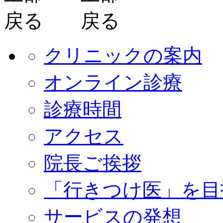
クリニックの案内
オンライン診療
診療時間
アクセス
院長ご挨拶
「行きつけ医」を目
サービスの発想