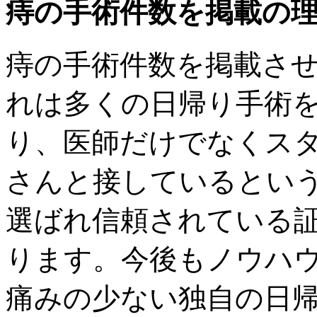
痔の手術件数を掲載の
痔の手術件数を掲載さ
れは
多くの日帰り手術
り、医師だけでなくス
さんと接しているとい
選ばれ信頼されている
ります。今後もノウハ
痛みの少ない独自の日