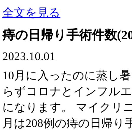
全文を見る
痔の日帰り手術件数(20
2023.10.01
10月に入ったのに蒸し
らずコロナとインフルエ
になります。 マイクリ
月は208例の痔の日帰