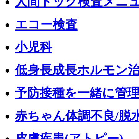
人間ドック検査メニ
エコー検査
小児科
低身長成長ホルモン
予防接種を一緒に管
赤ちゃん体調不良/脱
皮膚疾患(アトピー)