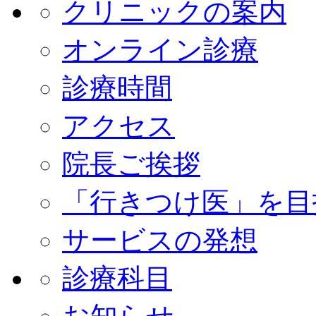
クリニックの案内
オンライン診療
診療時間
アクセス
院長ご挨拶
「行きつけ医」を目
サービスの発想
診療科目