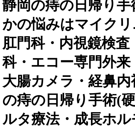
静岡の痔の日帰り手
かの悩みはマイクリ
肛門科・内視鏡検査
科・エコー専門外来
大腸カメラ・経鼻内視鏡
の痔の日帰り手術(硬化
ルタ療法・成長ホル