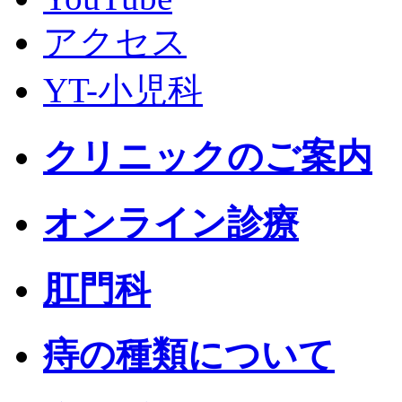
アクセス
YT-小児科
クリニックのご案内
オンライン診療
肛門科
痔の種類について