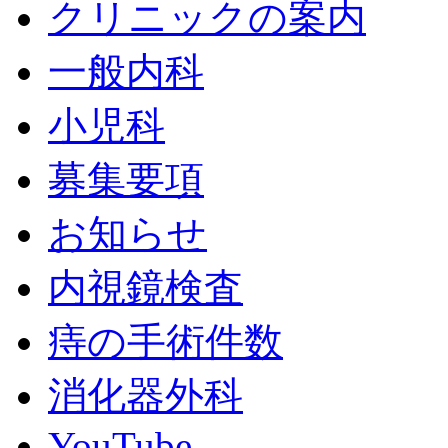
クリニックの案内
一般内科
小児科
募集要項
お知らせ
内視鏡検査
痔の手術件数
消化器外科
YouTube