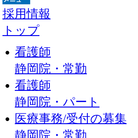
採用情報
トップ
看護師
静岡院・常勤
看護師
静岡院・パート
医療事務/受付の募集
静岡院・常勤