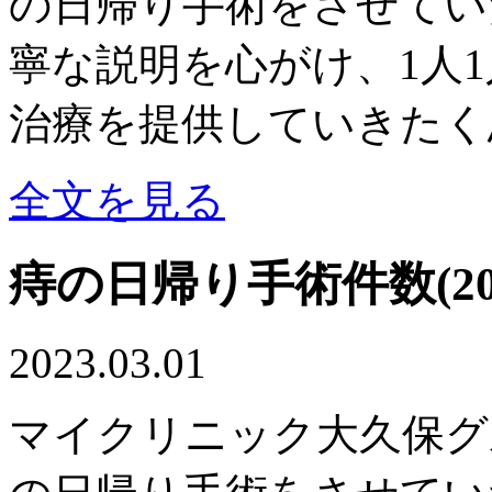
の日帰り手術をさせてい
寧な説明を心がけ、1人
治療を提供していきたく
全文を見る
痔の日帰り手術件数(20
2023.03.01
マイクリニック大久保グル