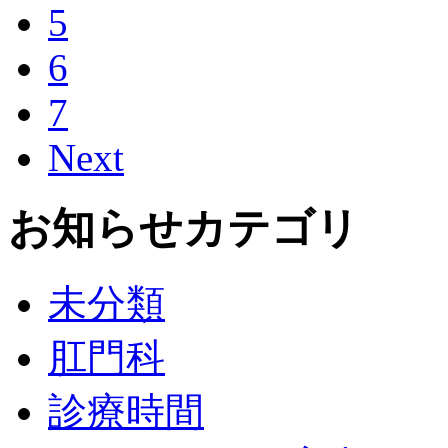
5
6
7
Next
お知らせカテゴリ
未分類
肛門科
診療時間