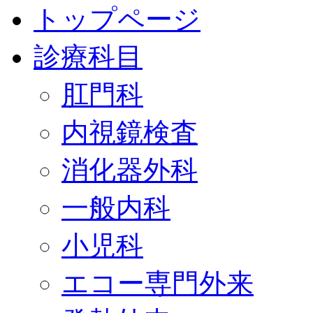
トップページ
診療科目
肛門科
内視鏡検査
消化器外科
一般内科
小児科
エコー専門外来