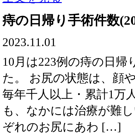
痔の日帰り手術件数(202
2023.11.01
10月は223例の痔の日
た。 お尻の状態は、顔
毎年千人以上・累計1万人
も、なかには治療が難し
ぞれのお尻にあわ […]