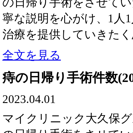
の日帰り手術をさせてい
寧な説明を心がけ、1人
治療を提供していきたく
全文を見る
痔の日帰り手術件数(20
2023.04.01
マイクリニック大久保グル