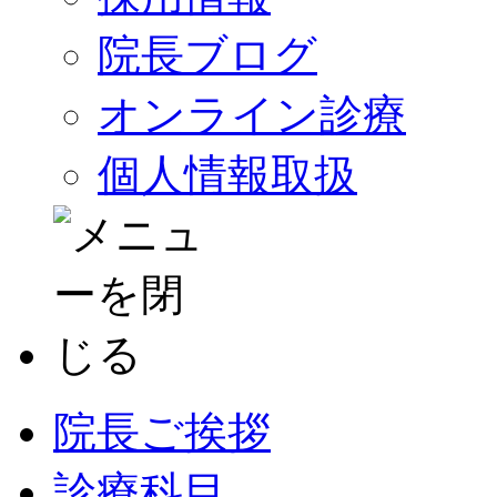
院長ブログ
オンライン診療
個人情報取扱
院長ご挨拶
診療科目