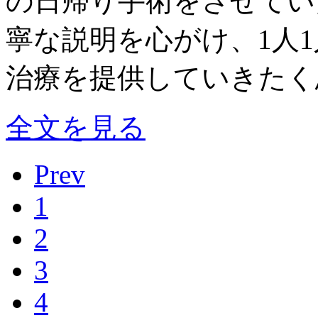
の日帰り手術をさせてい
寧な説明を心がけ、1人
治療を提供していきたく
全文を見る
Prev
1
2
3
4