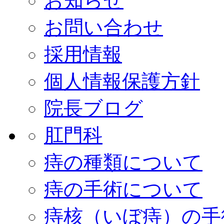
お知らせ
お問い合わせ
採用情報
個人情報保護方針
院長ブログ
肛門科
痔の種類について
痔の手術について
痔核（いぼ痔）の手