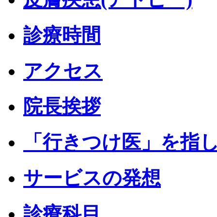
診療時間
アクセス
院長挨拶
「行きつけ医」を指
サービスの発想
診療科目