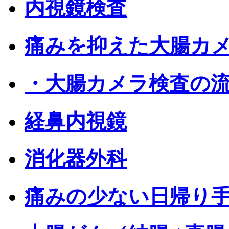
内視鏡検査
痛みを抑えた大腸カ
・大腸カメラ検査の
経鼻内視鏡
消化器外科
痛みの少ない日帰り