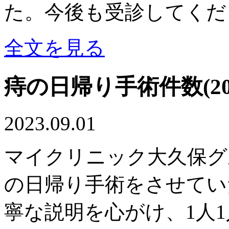
た。今後も受診してくださ
全文を見る
痔の日帰り手術件数(20
2023.09.01
マイクリニック大久保グル
の日帰り手術をさせてい
寧な説明を心がけ、1人