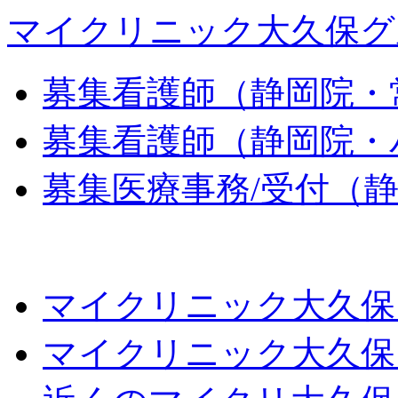
マイクリニック大久保グ
募集
看護師（静岡院・
募集
看護師（静岡院・
募集
医療事務/受付（
マイクリニック大久保
マイクリニック大久保